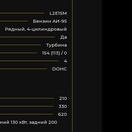
L2E15M
Бензин АИ-95
Рядный, 4-цилиндровый
Да
Турбина
154 (113) / 0
4
DOHC
210
330
620
ий 130 кВт, задний 200