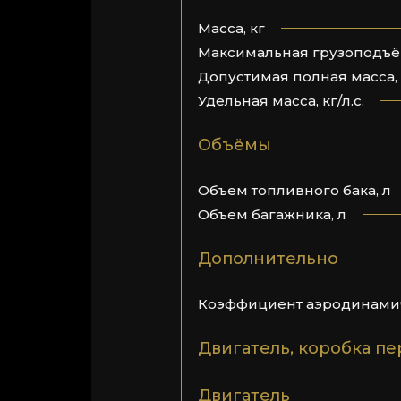
Масса, кг
Максимальная грузоподъё
Допустимая полная масса, 
Удельная масса, кг/л.с.
Объёмы
Объем топливного бака, л
Объем багажника, л
Дополнительно
Коэффициент аэродинамич
Двигатель, коробка пе
Двигатель