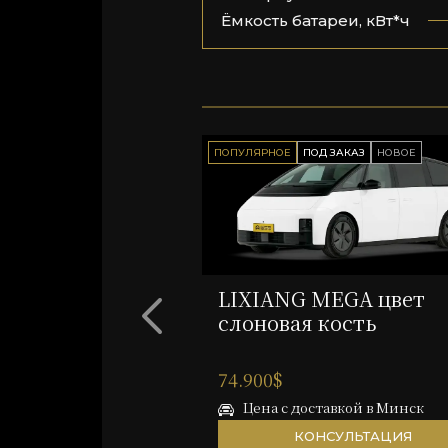
Ёмкость батареи, кВт*ч
ПОПУЛЯРНОЕ
ПОД ЗАКАЗ
НОВОЕ
LIXIANG MEGA цвет
слоновая кость
74.900$
Цена с доставкой в Минск
КОНСУЛЬТАЦИЯ