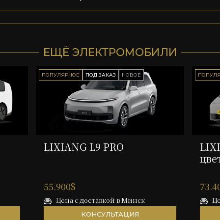
ЕЩЁ ЭЛЕКТРОМОБИЛИ
ПОПУЛЯРНОЕ
ПОД ЗАКАЗ
НОВОЕ
ПОПУЛ
LIXIANG L9 PRO
LIX
цве
55.900$
73.4
Цена с доставкой в Минск
Це
КОНСУЛЬТАЦИЯ