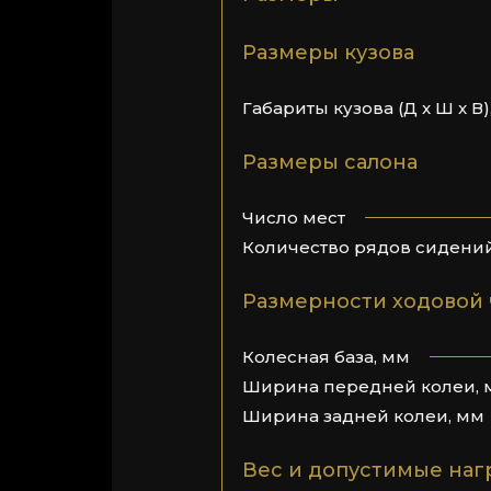
Размеры кузова
Габариты кузова (Д x Ш x В)
Размеры салона
Число мест
Количество рядов сидени
Размерности ходовой 
Колесная база, мм
Ширина передней колеи, 
Ширина задней колеи, мм
Вес и допустимые наг