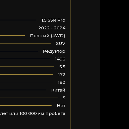
1.5 SSR Pro
2022 - 2024
Полный (4WD)
SUV
Редуктор
1496
5.5
172
180
Китай
5
Нет
 лет или 100 000 км пробега