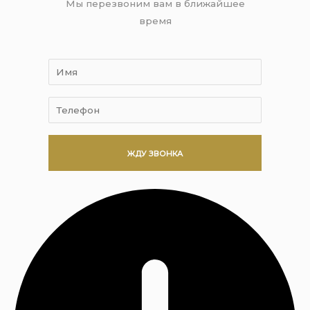
Мы перезвоним вам в ближайшее
время