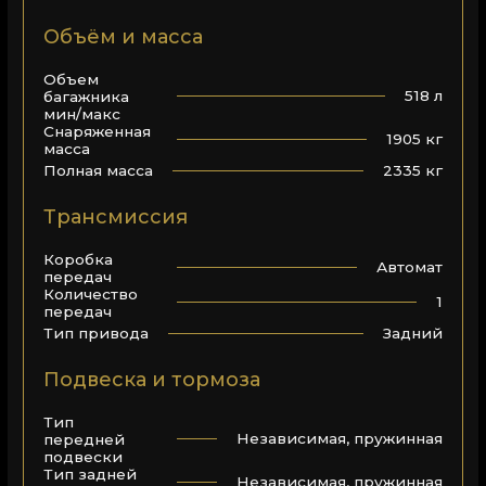
Объём и масса
Объем
518 л
багажника
мин/макс
Снаряженная
1905 кг
масса
2335 кг
Полная масса
Трансмиссия
Коробка
Автомат
передач
Количество
1
передач
Задний
Тип привода
Подвеска и тормоза
Тип
Независимая, пружинная
передней
подвески
Тип задней
Независимая, пружинная