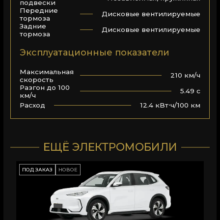
подвески
Передние
Дисковые вентилируемые
тормоза
Задние
Дисковые вентилируемые
тормоза
Эксплуатационные показатели
Максимальная
210 км/ч
скорость
Разгон до 100
5.49 с
км/ч
12.4 кВт⋅ч/100 км
Расход
ЕЩЁ ЭЛЕКТРОМОБИЛИ
ПОД ЗАКАЗ
НОВОЕ