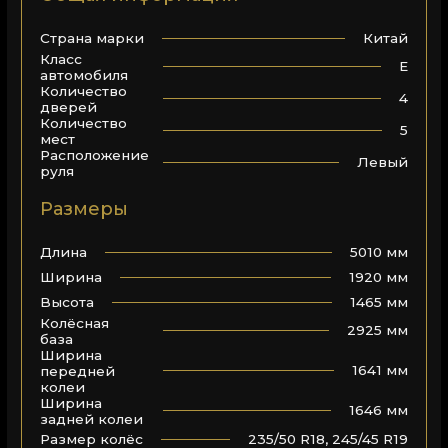
Китай
Страна марки
Класс
E
автомобиля
Количество
4
дверей
Количество
5
мест
Расположение
Левый
руля
Размеры
5010 мм
Длина
1920 мм
Ширина
1465 мм
Высота
Колёсная
2925 мм
база
Ширина
1641 мм
передней
колеи
Ширина
1646 мм
задней колеи
235/50 R18, 245/45 R19
Размер колёс