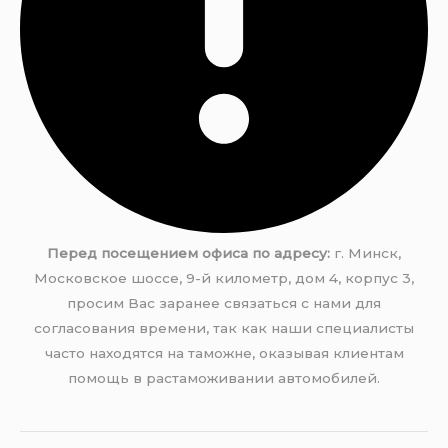
Перед посещением офиса по адресу:
г. Минск,
Московское шоссе, 9-й километр, дом 4, корпус 3,
просим Вас заранее связаться с нами для
согласования времени, так как наши специалисты
часто находятся на таможне, оказывая клиентам
помощь в растаможивании автомобилей.