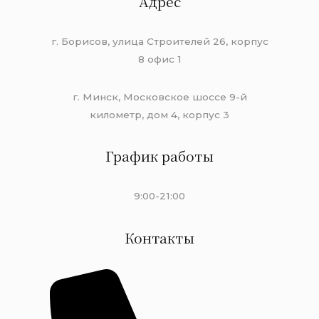
Адрес
г. Борисов, улица Строителей 26, корпус
8 офис 1
г. Минск, Московское шоссе 9-й
километр, дом 4, корпус 3
График работы
9:00-21:00
Контакты