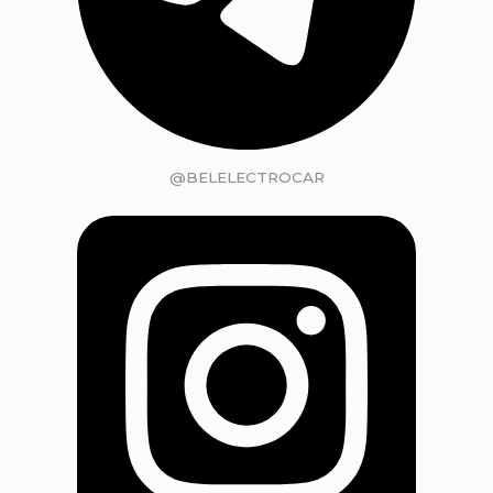
@BELELECTROCAR