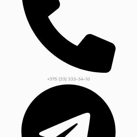
+375 (33) 333-34-10​​